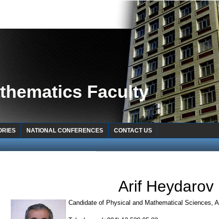
thematics Faculty
ORIES
NATIONAL CONFERENCES
CONTACT US
Arif Heydarov
Candidate of Physical and Mathematical Sciences, A